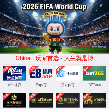
安徽省首家科创板上市企业 股票代码： 688600
首页
关于太阳集团122cc
公司概况
企业文化
发展历程
联系我们
太阳集团122cc子公司
产品中心
工业检测仪器