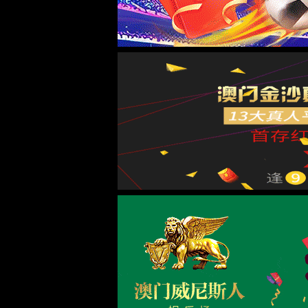
在线监测仪器
实验室分析仪器
医疗仪器
色谱耗材
行业应用
食品
医药
环境
能源与化工
汽车行业
半导体行业
公安司法
科学研究
家电制冷
电力行业
地质与冶金
化妆品
新闻中心
太阳集团122cc官网入口
展会信息
行业资讯