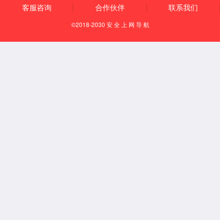
EN
CN