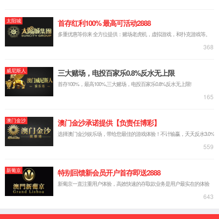
投资者关系
服务支持
加入我们