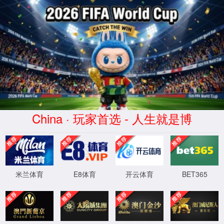
安徽省首家科创板上市企业 股票代码： 688600
首页
关于太阳集团122cc
公司概况
企业文化
发展历程
联系我们
太阳集团122cc子公司
产品中心
工业检测仪器