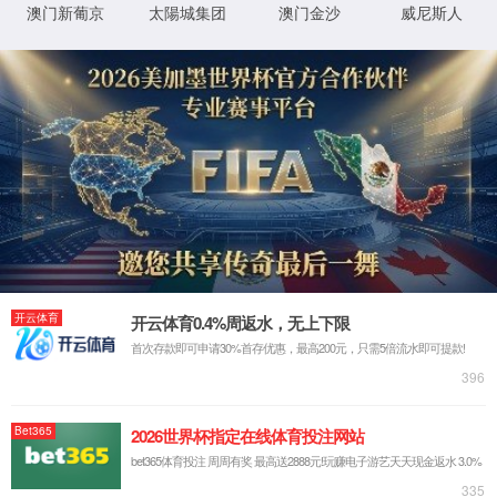
在线监测仪器
实验室分析仪器
医疗仪器
色谱耗材
行业应用
食品
医药
环境
能源与化工
汽车行业
半导体行业
公安司法
科学研究
家电制冷
电力行业
地质与冶金
化妆品
新闻中心
太阳集团122cc官网入口
展会信息
行业资讯