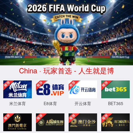
安徽省首家科创板上市企业 股票代码： 688600
首页
关于太阳集团122cc
公司概况
企业文化
发展历程
联系我们
太阳集团122cc子公司
产品中心
工业检测仪器