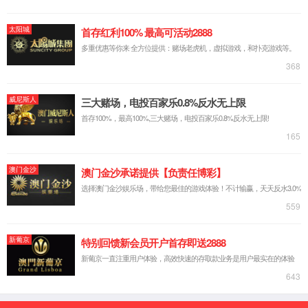
投资者关系
服务支持
加入我们