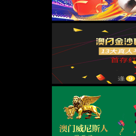
在线监测仪器
实验室分析仪器
医疗仪器
色谱耗材
行业应用
食品
医药
环境
能源与化工
汽车行业
半导体行业
公安司法
科学研究
家电制冷
电力行业
地质与冶金
化妆品
新闻中心
太阳集团122cc官网入口
展会信息
行业资讯