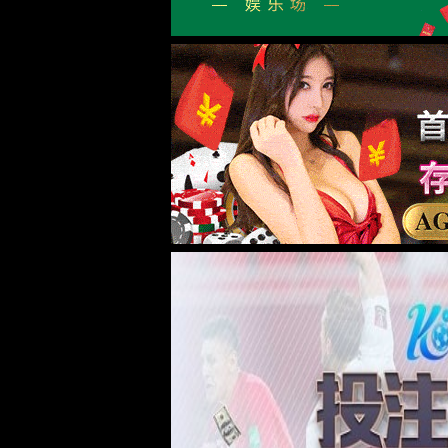
投资者关系
服务支持
加入我们