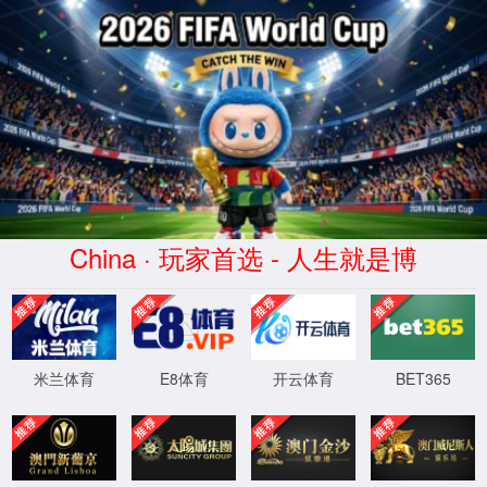
安徽省首家科创板上市企业 股票代码： 688600
首页
关于太阳集团122cc
公司概况
企业文化
发展历程
联系我们
太阳集团122cc子公司
产品中心
工业检测仪器