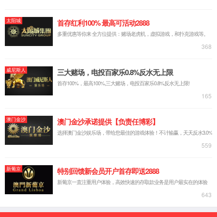
投资者关系
服务支持
加入我们