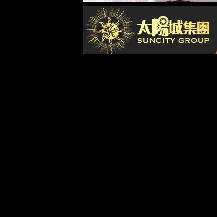
EN
CN