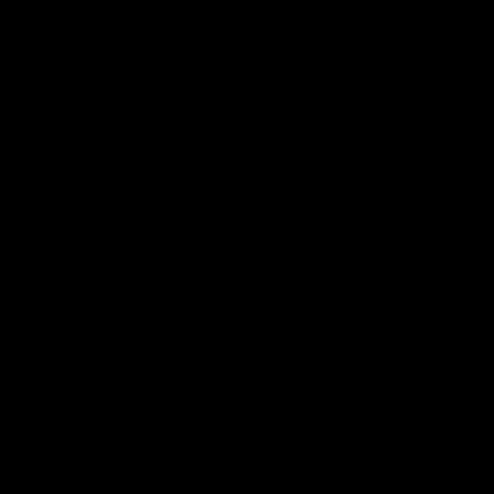
公安司法
科学研究
家电制冷行业
电力行业