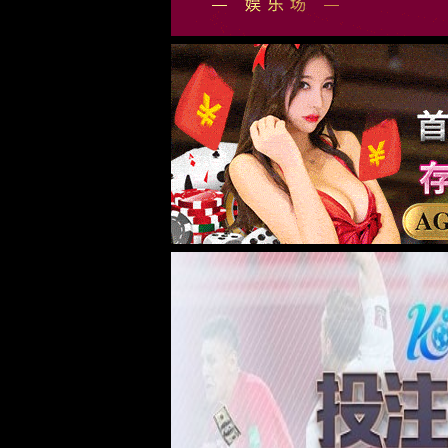
投资者关系
服务支持
加入我们