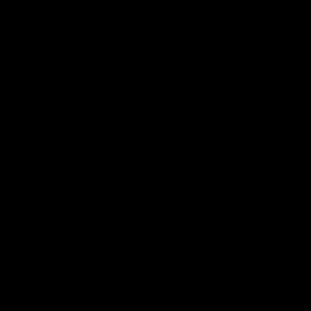
医药
环境