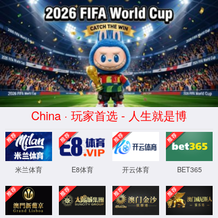
安徽省首家科创板上市企业 股票代码： 688600
首页
关于太阳集团122cc
公司概况
企业文化
发展历程
联系我们
太阳集团122cc子公司
产品中心
工业检测仪器