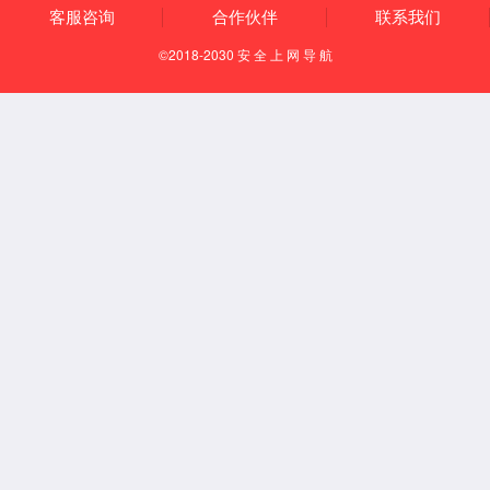
EN
CN
首页
方案概述