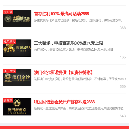
投资者关系
服务支持
加入我们