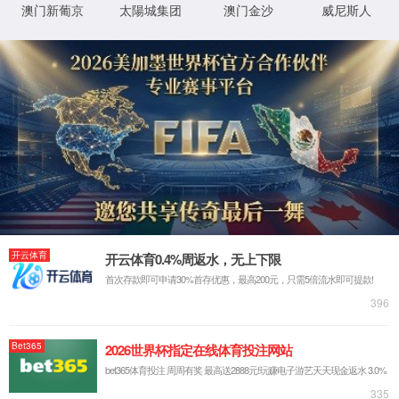
在线监测仪器
实验室分析仪器
医疗仪器
色谱耗材
行业应用
食品
医药
环境
能源与化工
汽车行业
半导体行业
公安司法
科学研究
家电制冷
电力行业
地质与冶金
化妆品
新闻中心
太阳集团122cc官网入口
展会信息
行业资讯